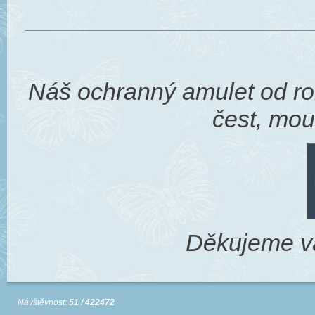
Náš ochranný amulet od ro
čest, mou
Děkujeme v
Návštěvnost:
51 / 422472